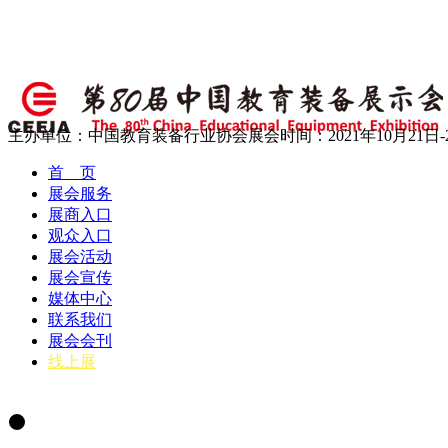
主办单位：中国教育装备行业协会
展会时间：2021年10月21日-
首 页
展会服务
展商入口
观众入口
展会活动
展会宣传
媒体中心
联系我们
展会会刊
线上展