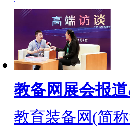
教备网展会报道
教育装备网(简称“教