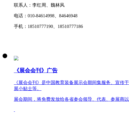
联系人：李红周、魏林风
电话：010-84614998、84646948
手机：18510777190、18510777186
《展会会刊》广告
《展会会刊》是中国教育装备展示会期间集服务、宣传于
展小贴士等。
展会期间，将免费发放给各省参会领导、代表、参展商以