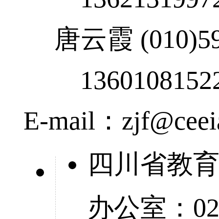
唐云霞 (010)59
1360108152
E-mail：zjf@ceei
四川省教
办公室：028-