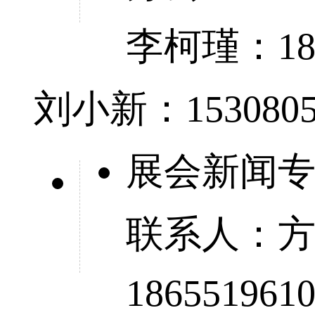
李柯瑾：180
刘小新：1530805
展会新闻
联系人：方建伟
186551961