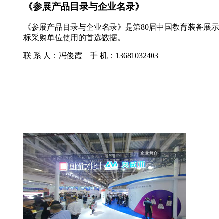
《参展产品目录与企业名录》
《参展产品目录与企业名录》是第80届中国教育装备展
标采购单位使用的首选数据。
联 系 人：冯俊霞 手 机：13681032403