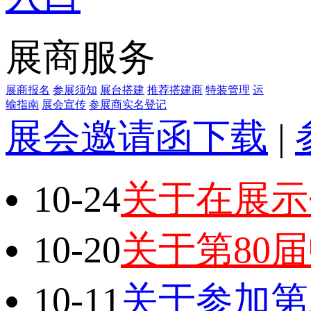
展商服务
展商报名
参展须知
展台搭建
推荐搭建商
特装管理
运
输指南
展会宣传
参展商实名登记
展会邀请函下载
|
10-24
关于在展示
10-20
关于第80
10-11
关于参加第