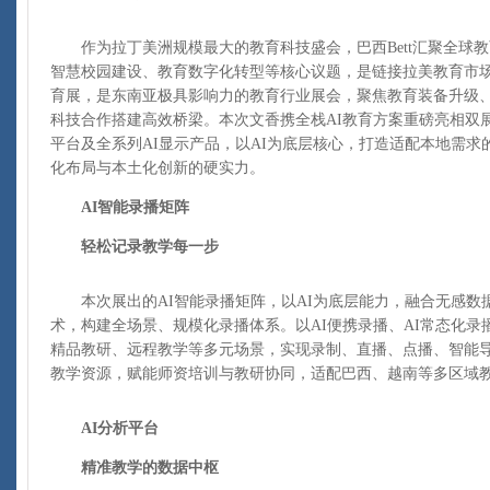
作为拉丁美洲规模最大的教育科技盛会，巴西Bett汇聚全球教
智慧校园建设、教育数字化转型等核心议题，是链接拉美教育市
育展，是东南亚极具影响力的教育行业展会，聚焦教育装备升级
科技合作搭建高效桥梁。本次文香携全栈AI教育方案重磅亮相双展
平台及全系列AI显示产品，以AI为底层核心，打造适配本地需
化布局与本土化创新的硬实力。
AI智能录播矩阵
轻松记录教学每一步
本次展出的AI智能录播矩阵，以AI为底层能力，融合无感数
术，构建全场景、规模化录播体系。以AI便携录播、AI常态化录
精品教研、远程教学等多元场景，实现录制、直播、点播、智能
教学资源，赋能师资培训与教研协同，适配巴西、越南等多区域
AI分析平台
精准教学的数据中枢