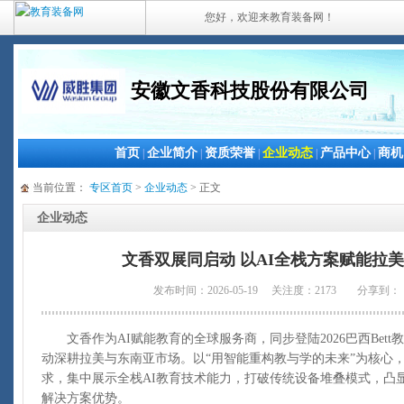
您好，欢迎来教育装备网！
安徽文香科技股份有限公司
首页
企业简介
资质荣誉
企业动态
产品中心
商机
|
|
|
|
|
当前位置：
专区首页
>
企业动态
> 正文
企业动态
文香双展同启动 以AI全栈方案赋能拉
发布时间：2026-05-19 关注度：2173
分享到：
文香作为AI赋能教育的全球服务商，同步登陆2026巴西Bet
动深耕拉美与东南亚市场。以“用智能重构教与学的未来”为核心
求，集中展示全栈AI教育技术能力，打破传统设备堆叠模式，凸显 
解决方案优势。