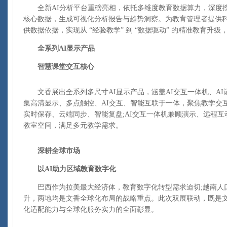
全新AI分析平台重磅亮相，依托多维度教育数据算力，深度挖
核心数据，生成可视化分析报告与趋势洞察。为教育管理者提供
供数据依据，实现从 “经验教学” 到 “数据驱动” 的精准教育升
全系列AI显示产品
智慧课堂交互核心
文香展出全系列多尺寸AI显示产品，涵盖AI交互一体机、AI
集高清显示、多点触控、AI交互、智能互联于一体，聚焦教学交
实时保存、云端同步、智能复盘;AI交互一体机兼顾演示、远程
教室空间，满足多元教学需求。
深耕全球市场
以AI助力区域教育数字化
巴西作为拉美最大经济体，教育数字化转型需求迫切;越南人
升，两地均是文香全球化布局的战略重点。此次双展联动，既是
化适配能力与全球化服务实力的全面彰显。