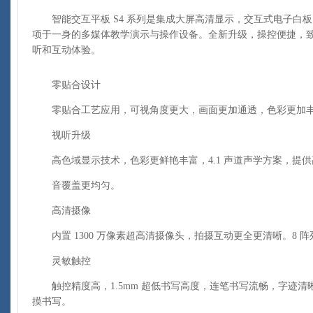
智能交互平板 S4 系列是集成大屏高清显示，交互式电子白
项于一身的多媒体教学演示与操作设备。全新升级，操控便捷，
听和互动体验。
零贴合设计
零贴合工艺应用，可视角度更大，画面更加通透，色彩更加
视听升级
高色域显示技术，色彩更鲜艳丰富，4.1 声道声学方案，提供高
音覆盖更均匀。
高清摄像
内置 1300 万像素超高清摄像头，拍摄互动更全更清晰。8 
灵敏触控
触控精度高，1.5mm 超低书写高度，连笔书写流畅，字迹清晰
摸书写。