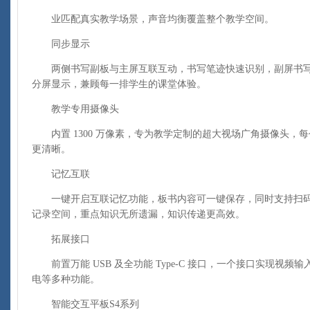
业匹配真实教学场景，声音均衡覆盖整个教学空间。
同步显示
两侧书写副板与主屏互联互动，书写笔迹快速识别，副屏书写
分屏显示，兼顾每一排学生的课堂体验。
教学专用摄像头
内置 1300 万像素，专为教学定制的超大视场广角摄像头，
更清晰。
记忆互联
一键开启互联记忆功能，板书内容可一键保存，同时支持扫码
记录空间，重点知识无所遗漏，知识传递更高效。
拓展接口
前置万能 USB 及全功能 Type-C 接口，一个接口实现视
电等多种功能。
智能交互平板S4系列