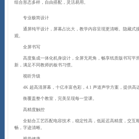
组合形态多样，自由搭配，灵活易用。
专业极简设计
通屏纯平设计，屏幕占比大，教学内容呈现更清晰。隐藏式接
观。
全屏书写
高度集成一体化机身设计，全屏无死角，畅享纸质版书写平滑
新，满足不同教师的板书习惯。
视听升级
4K 超高清屏幕，十亿丰富色彩，4.1 声道声学方案，提供高达
衡覆盖整个教室，完美呈现每一堂课。
高精度触控
全贴合工艺匹配电容技术，稳定性高，低延迟高精度，交互顺滑
畅，字迹清晰。
视觉健康