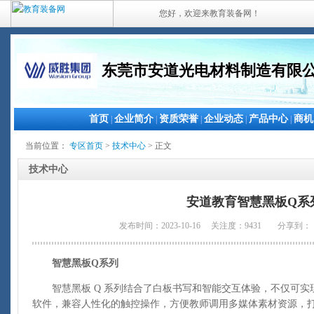
您好，欢迎来教育装备网！
东莞市安道光电材料制造有限
首页
企业简介
资质荣誉
企业动态
产品中心
商机
|
|
|
|
|
当前位置：
专区首页
>
技术中心
> 正文
技术中心
安道教育智慧黑板Q系
发布时间：2023-10-16 关注度：9431
分享到：
智慧黑板Q系列
智慧黑板 Q 系列结合了白板书写和智能交互体验，不仅可实
软件，兼容人性化的触控操作，方便教师调用多媒体素材资源，