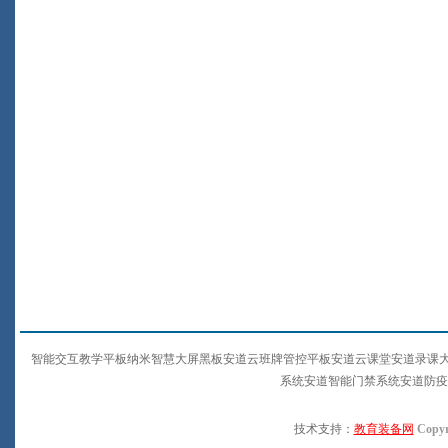
智能交互教学平板纳米智慧大屏黑板安道云班牌管控平板安道云课堂安道录课
系统安道智能门禁系统安道防疫
技术支持：
教育装备网
Copyr