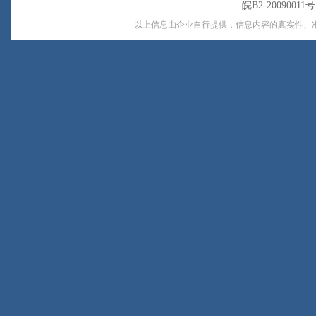
皖B2-20090011
以上信息由企业自行提供，信息内容的真实性、