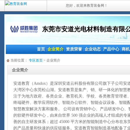
您好，欢迎来教育装备网！
东莞市安道光电材料制造有限
首页
企业简介
资质荣誉
企业动态
产品中心
商机
|
|
|
|
|
当前位置：
专区首页
> 企业简介
企业简介
安道教育（Amdox）是深圳安道云科股份有限公司旗下子公司
大湾区中心东莞松山湖。安道教育是集产、销、研一体化的智慧
注于为地方政府、各类企业、教育机关、学校、各类教育管理者
终端硬件、教学应用软件、智能办公软件、智能会议设备、智能
智慧教室解决方案和服务。 公司设有营销中心、产品研发中心、
的软硬件研发中心，由来自世界 500 强企业的高端人才组成的
善的自主研发体系；超过 45000 平方米的智能制造中心分布在
的产品质量和快速的供应链服务。安道教育智能制造基地配备了