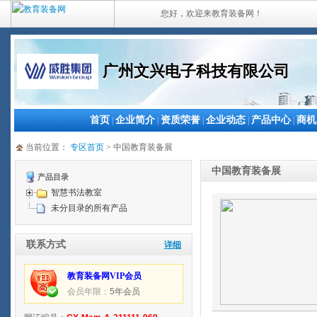
您好，欢迎来教育装备网！
广州文兴电子科技有限公司
首页
企业简介
资质荣誉
企业动态
产品中心
商机
|
|
|
|
|
当前位置：
专区首页
> 中国教育装备展
中国教育装备展
产品目录
智慧书法教室
未分目录的所有产品
联系方式
详细
教育装备网VIP会员
会员年限：
5年会员