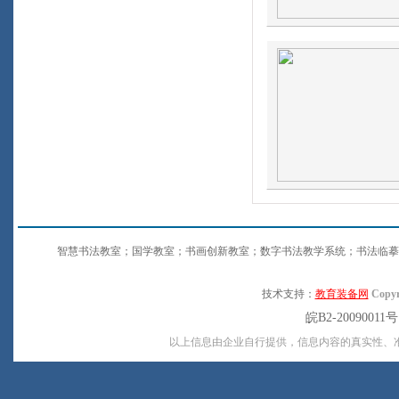
智慧书法教室；国学教室；书画创新教室；数字书法教学系统；书法临摹
技术支持：
教育装备网
Copyr
皖B2-20090011
以上信息由企业自行提供，信息内容的真实性、