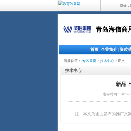
您好，
青岛海信商
首页
企业简介
资质
|
|
当前位置：
专区首页
>
技术中心
> 正文
技术中心
新品上
发布时间：2026-0
注：本文为企业发布的推广文