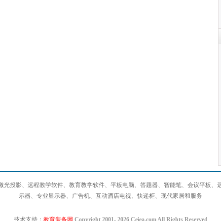
激光投影、远程教学软件、教育教学软件、平板电脑、答题器、智能笔、会议平板、
示器、专业显示器、广告机、互动酒店电视、快递柜、现代家居和服务
技术支持：
教育装备网
Copyright 2001-
2026 Ceiea.com All Rights Reserved