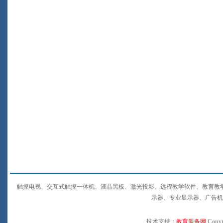
触摸电视、交互式触摸一体机、液晶黑板、激光投影、远程教学软件、教育教
示器、专业显示器、广告机
技术支持：
教育装备网
Copyr