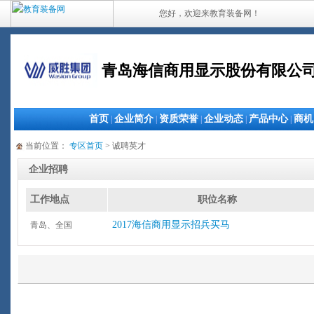
您好，欢迎来教育装备网！
青岛海信商用显示股份有限公
首页
企业简介
资质荣誉
企业动态
产品中心
商机
|
|
|
|
|
当前位置：
专区首页
> 诚聘英才
企业招聘
工作地点
职位名称
2017海信商用显示招兵买马
青岛、全国