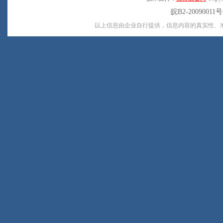
皖B2-20090011
以上信息由企业自行提供，信息内容的真实性、