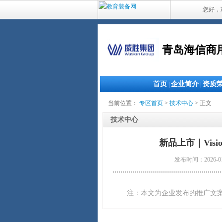
您好，
青岛海信商
首页
企业简介
资质
|
|
当前位置：
专区首页
>
技术中心
> 正文
技术中心
新品上市｜Visi
发布时间：2026-0
注：本文为企业发布的推广文