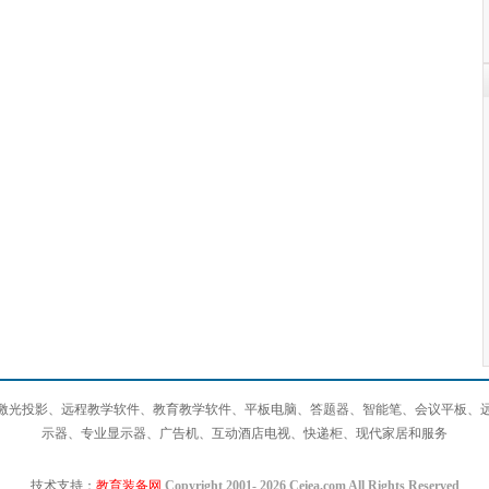
激光投影、远程教学软件、教育教学软件、平板电脑、答题器、智能笔、会议平板、
示器、专业显示器、广告机、互动酒店电视、快递柜、现代家居和服务
技术支持：
教育装备网
Copyright 2001-
2026 Ceiea.com All Rights Reserved