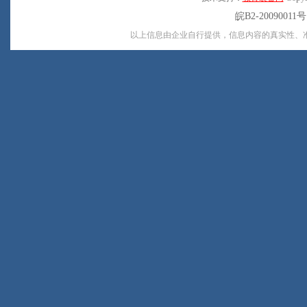
皖B2-20090011
以上信息由企业自行提供，信息内容的真实性、