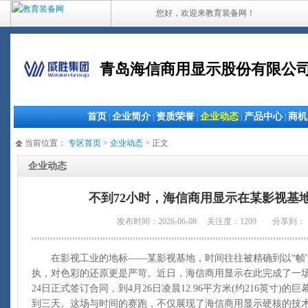
您好，欢迎来教育装备网！
青岛海信商用显示股份有限公
首页
企业简介
资质荣誉
企业动态
产品中心
商机
|
|
|
|
|
当前位置：
专区首页
>
企业动态
> 正文
企业动态
不到72小时，海信商用显示在某影视基
发布时间：2026-06-08 关注度：1209
分享到：
在影视工业的地标——某影视基地，时间往往被精确到以“帧”
执，对色彩的还原更是严苛。近日，海信商用显示在此完成了一场
24日正式签订合同，到4月26日凌晨12.96平方米(约216英寸
到三天。这场与时间的赛跑，不仅展现了海信商用显示硬核的技