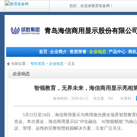
您好，欢迎来教育装备网！
青岛海信商用显示股份有限公
首页
企业简介
资质荣誉
企业动态
产品中心
商机
|
|
|
|
|
当前位置：
专区首页
>
企业动态
> 正文
企业动态
智领教育，无界未来，海信商用显示亮相第
发布时间：2026-05-25 关注度：762
分享到：
5月22日至24日，海信商用显示与商用激光携全场景智慧教育
览会。本次展会，海信商用显示以“IP化融合、AI智能赋能”为
议、管理、运维的完整智慧校园解决方案，引发广泛关注。