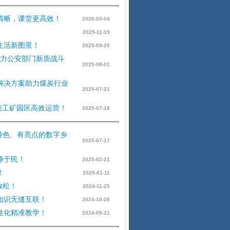
清晰，课堂更高效！
2026-03-04
2025-11-19
生活新图景！
2025-09-25
位助力公安部门新质战斗
2025-08-01
解决方案助力煤炭行业
2025-07-21
赋能工矿园区高效运营！
2025-07-18
有特色、有亮点的数字乡
2025-07-17
静于民！
2025-02-21
！
2025-01-11
放松！
2024-11-25
知识无缝互联！
2024-10-28
性化精准教学！
2024-09-21