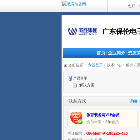
您好，
广东保伦电
首页
企业简介
资质
|
|
当前位置：
专区首页
> 技术中心 > 解决方
产品目录
解决方案
联系方式
详细
教育装备网VIP会员
会员年限：
8年会员
网证编号：
GX-Mem-A-180225-430