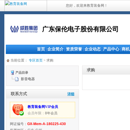
您好，欢迎来教育装备网！
广东保伦电子股份有限公司
首页
企业简介
资质荣誉
企业动态
产品中心
商机
|
|
|
|
|
当前位置：
专区首页
> 求购
求购
产品目录
影音电器
联系方式
详细
教育装备网VIP会员
会员年限：
8年会员
网证编号：
GX-Mem-A-180225-430