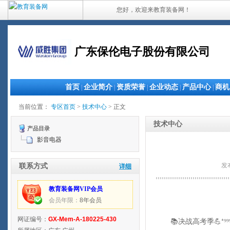
您好，欢迎来教育装备网！
广东保伦电子股份有限公司
首页
企业简介
资质荣誉
企业动态
产品中心
商机
|
|
|
|
|
当前位置：
专区首页
>
技术中心
> 正文
技术中心
产品目录
影音电器
发
联系方式
详细
教育装备网VIP会员
会员年限：
8年会员
网证编号：
GX-Mem-A-180225-430
📚决战高考季💪⁺⁹⁹