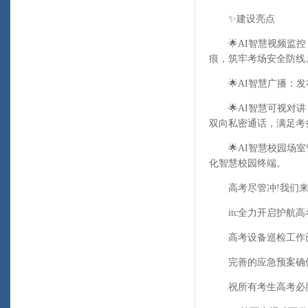
✨建设亮点
🌟AI智慧视频监控
痕，筑牢考场安全防线
🌟AI智慧广播：发
🌟AI智慧可视对讲
双向私密通话，满足考
🌟AI智慧校园场室
化智慧校园终端。
高考尽管冲!我们来
itc全力开启护航高
高考设备巡检工作已
完善的应急预案确保
祝所有考生高考必胜