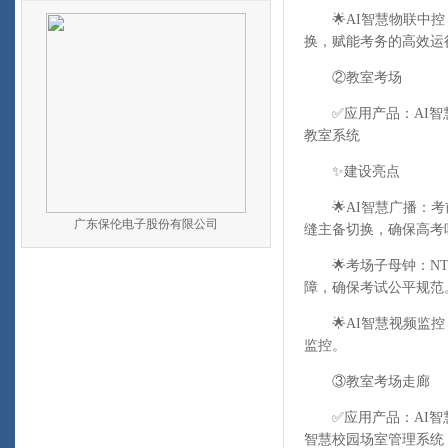
🌟AI智慧物联中控
换，赋能考务的高效运
②教室考场
✅应用产品：AI智慧
教室系统
✨建设亮点
🌟AI智慧广播：考
广东保伦电子股份有限公司
缝主备切换，确保高考
🌟考场子母钟：NT
障，确保考试公平规范
🌟AI智慧视频监控
监控。
③教室考场走廊
✅应用产品：AI智慧
智慧校园场室管理系统