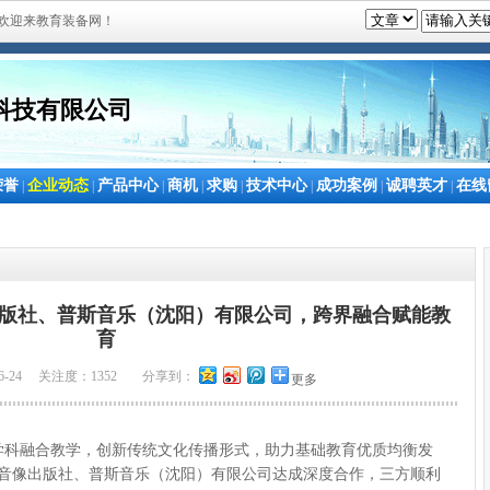
欢迎来教育装备网！
科技有限公司
荣誉
企业动态
产品中心
商机
求购
技术中心
成功案例
诚聘英才
在线
|
|
|
|
|
|
|
|
版社、普斯音乐（沈阳）有限公司，跨界融合赋能教
育
6-24 关注度：1352
分享到：
更多
学科融合教学，创新传统文化传播形式，助力基础教育优质均衡发
子音像出版社、普斯音乐（沈阳）有限公司达成深度合作，三方顺利