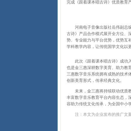
完成《跟着课本唱古诗》优质教育
河南电子音像出版社
岳伟副总
古诗》产品合作模式展开全方位、
势、专业能力与平台优势，优势互
学科教学内容，让传统国学文化以
此次《跟着课本唱古诗》成功
也是金三惠深耕数字美育、助力教
三惠数字音乐系统拥有成熟的技术
创新美育形式，传承经典文化。
未来，金三惠将持续联动优质
丰富数字音乐教育平台内容生态，
容助力传统文化传承，为全国中小
注：本文为企业发布的推广文