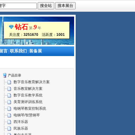
钻石
9
第
年
关注度：
3251670
活跃度：
1001
留言
联系我们
装备展
|
|
产品目录
数字音乐教育解决方案
音乐教室解决方案
数字音乐教学系统
美育测评训练系统
电钢琴教室控制系统
电钢琴/智慧钢琴
西洋乐器
民族乐器