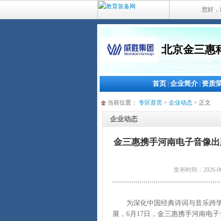
您好，
北京金三惠
首页
企业简介
资质
|
|
当前位置：
专区首页
>
企业动态
> 正文
企业动态
金三惠携手河南电子音像出
发布时间：2026-0
为深化中国经典诗词与音乐跨
展，6月17日，金三惠携手河南电