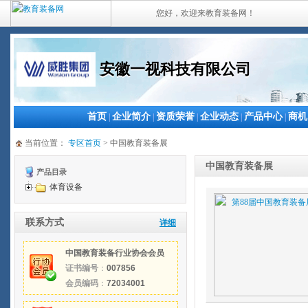
您好，欢迎来教育装备网！
安徽一视科技有限公司
首页
企业简介
资质荣誉
企业动态
产品中心
商机
|
|
|
|
|
当前位置：
专区首页
> 中国教育装备展
中国教育装备展
产品目录
体育设备
联系方式
详细
中国教育装备行业协会会员
证书编号
：
007856
会员编码
：
72034001