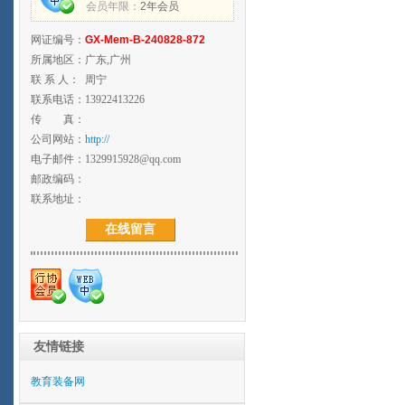
会员年限：
2年会员
网证编号：
GX-Mem-B-240828-872
所属地区：
广东,广州
联 系 人：
周宁
联系电话：
13922413226
传 真：
公司网站：
http://
电子邮件：
1329915928@qq.com
邮政编码：
联系地址：
在线留言
友情链接
教育装备网