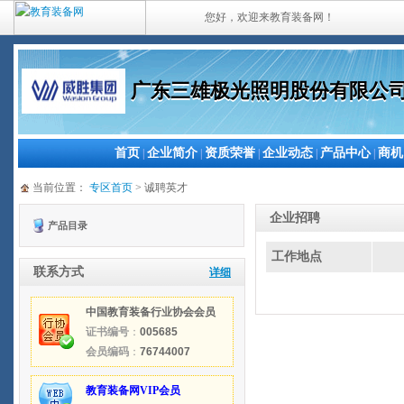
您好，欢迎来教育装备网！
广东三雄极光照明股份有限公
首页
企业简介
资质荣誉
企业动态
产品中心
商机
|
|
|
|
|
当前位置：
专区首页
> 诚聘英才
企业招聘
产品目录
工作地点
联系方式
详细
中国教育装备行业协会会员
证书编号
：
005685
会员编码
：
76744007
教育装备网VIP会员