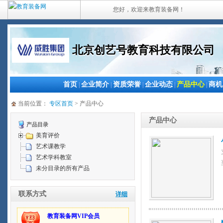
您好，欢迎来教育装备网！
北京创艺号教育科技有限公司
首页
企业简介
资质荣誉
企业动态
产品中心
商机
|
|
|
|
|
当前位置：
专区首页
> 产品中心
产品中心
产品目录
美育评价
艺术课教学
艺术学科教室
未分目录的所有产品
联系方式
详细
教育装备网VIP会员