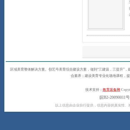
区域美育整体解决方案。创艺号美育综合建设方案，做到“三建设，三提升”
合素养；建设美育专业化场地课程，提
技术支持：
教育装备网
Copyr
皖B2-20090011
以上信息由企业自行提供，信息内容的真实性、