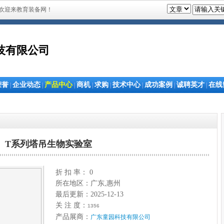
欢迎来教育装备网！
技有限公司
荣誉
企业动态
产品中心
商机
求购
技术中心
成功案例
诚聘英才
在线
|
|
|
|
|
|
|
|
T系列塔吊生物实验室
折 扣 率： 0
所在地区：广东,惠州
最后更新：2025-12-13
关 注 度：
1356
产品展商：
广东童园科技有限公司