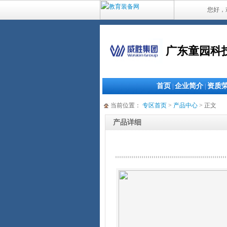
您好，
广东童园科
首页
企业简介
资质
|
|
当前位置：
专区首页
>
产品中心
> 正文
产品详细