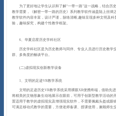
为了更好地让学生认识和了解“一带一路”这一战略，结合历史
教学需要，《解密一带一路的历史》系列教学软件涵盖陆上丝绸
教学软件内容丰富，设计严谨，脉络清晰;趣味呈现多种文明及科
验，趣味探究，构建个性教学框架。
6、华夏启星历史学科社区
历史学科社区是为历史教师与同伴、专业人员进行历史教学交
群、多角度的畅谈平台。
(二)虚拟现实创新教学设备
1、文明的足迹VR教学系统
文明的足迹历史VR教学系统采用裸眼XR便携终端，借助先进的
将精美的文物形象生动地展示在眼前，可用于创新型教学活动的
置适用于教学的虚拟现实及增强现实软件，不需要佩戴头盔或眼镜
可满足移动式教学的需要，方便老师备课、授课使用，兼顾师生