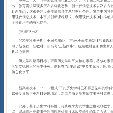
中共二十大、《中国教育现代化2035》、《十四五规划和二
出，教育需求呈现多层次多样化态势，新一代信息技术以及多方
育新生态，这都是建设高质量教育体系的有利条件。发展中国特
用现代信息技术，丰富并创新课程形式，利用现代技术加快推动
个性化培养的有机结合。
(三)现状分析
2022年秋季学期，全国各省(区、市)已全面实施新课程新教材
现了新课程、新教材、新高考“三新同步”。统编教材更加突出育
科核心素养。
历史学科培养目标，强调历史学科五大核心素养，将核心素养
落实立德树人的根本任务。课标在“实施建议”中要求充分运用现
信息化水平。
新高考改革，“3+1+2模式”下的历史学科已不再是副科的学科地
赋分制导致历史科目难度增加，新高考历史卷整体突出学科素养
此外，基于历史学科特性，传统教学方式学生过度依赖教学、
诵，课标提出要着眼于利用现代信息技术改变学生的学习方式，