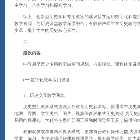
主学习、合作学习和探究学习。
综上，创新型历史学科专用教室的建设旨在运用数字化和虚拟
教学资源，与历史课堂教学深度融合，有效解决师生在历史教与
变革，提升学生的历史核心素养。
二
建设内容
中教启星历史专用教室由空间规划、方案模块、课程体系及师
(一)数字化教学应用设备
1、历史交互教学系统
历史交互教学系统遵循义务教育历史新课标、普通高中历史新
地图、导图、文字史料、图片、视频等多种形式历史资源;为历史
易用的授课包、学科特色思维导图工具和时间导图工具，提供的
独创双屏或单屏两种教学模式，更加符合教师操作习惯;内含
学案、练习，方便老师理解课程授课思路，提升教学应用，助力