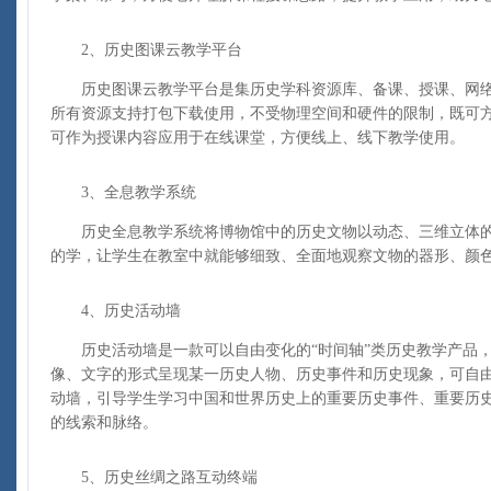
2、历史图课云教学平台
历史图课云教学平台是集历史学科资源库、备课、授课、网络
所有资源支持打包下载使用，不受物理空间和硬件的限制，既可
可作为授课内容应用于在线课堂，方便线上、线下教学使用。
3、全息教学系统
历史全息教学系统将博物馆中的历史文物以动态、三维立体的
的学，让学生在教室中就能够细致、全面地观察文物的器形、颜
4、历史活动墙
历史活动墙是一款可以自由变化的“时间轴”类历史教学产品，配
像、文字的形式呈现某一历史人物、历史事件和历史现象，可自
动墙，引导学生学习中国和世界历史上的重要历史事件、重要历
的线索和脉络。
5、历史丝绸之路互动终端