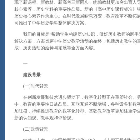
现了新课程、新教材、新高考三新同步，统编教材更加突出育人
核心素养，历史学科的重要性凸显。新的《高中历史课程标准》
历史核心素养作为重心。在时代发展瞬息万变，教育改革不断拓
司推出了中学历史学科整体解决方案。
我们的目标是“帮助学生构建历史知识，做好历史教师的脚手架
解决方案，方案贯穿中学历史教学活动的始终，包括历史教学的
成，历史活动的延伸与拓展等全方面内容。
一
建设背景
(一)时代背景
在创新发展和技术进步驱动下，数字化转型正在重塑社会、劳
中，教育的重要性日益凸显。互联互通不断增强，各种设备和数
加旺盛，持续推进教育的数字化转型。基础教育改革更加注重学
新的认知观、教学观和评价观。
(二)政策背景