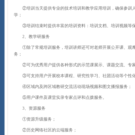
②培训当天提供专业的技术培训和教学应用培训，确保参训人
学
；
③培训结束时提供丰富的培训资料：培训文档、培训视频等保
2、教学研服务
①除了常规培训服务，培训讲师还可对老师开展公开课、观摩
务
；
②可为优秀用户提供各种形式的示范课展示、课题交流、专家
③可支持用户开展校本课程、研究性学习、社团活动等个性
④区域内及跨区域教研交流活动现场视频和图文播报服务
；
⑤用户课件及课堂实录专家点评和点拨服务。
3、资源服务
①资源升级服务；
②历史网络社区的云端服务；