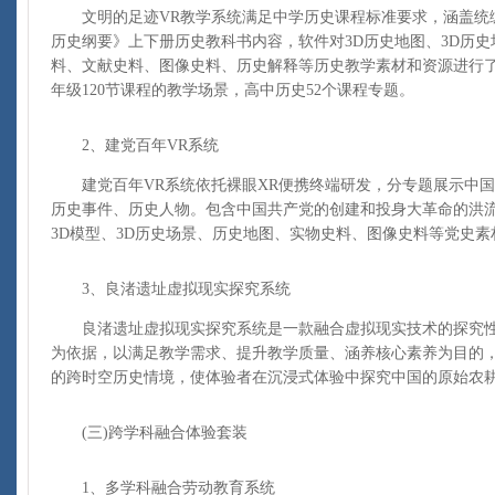
文明的足迹VR教学系统满足中学历史课程标准要求，涵盖统
历史纲要》上下册历史教科书内容，软件对3D历史地图、3D历
料、文献史料、图像史料、历史解释等历史教学素材和资源进行
年级120节课程的教学场景，高中历史52个课程专题。
2、建党百年VR系统
建党百年VR系统依托裸眼XR便携终端研发，分专题展示中国
历史事件、历史人物。包含中国共产党的创建和投身大革命的洪
3D模型、3D历史场景、历史地图、实物史料、图像史料等党史素
3、良渚遗址虚拟现实探究系统
良渚遗址虚拟现实探究系统是一款融合虚拟现实技术的探究性
为依据，以满足教学需求、提升教学质量、涵养核心素养为目的
的跨时空历史情境，使体验者在沉浸式体验中探究中国的原始农
(三)跨学科融合体验套装
1、多学科融合劳动教育系统