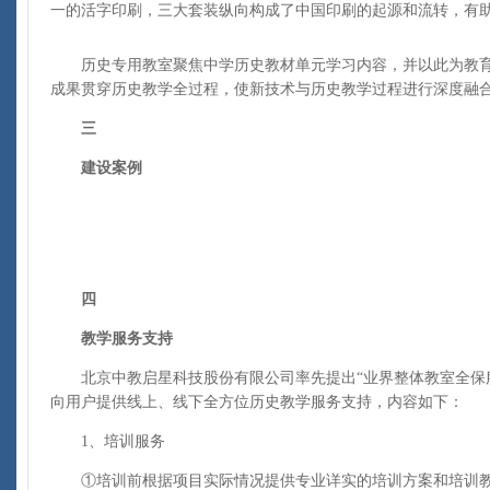
一的活字印刷，三大套装纵向构成了中国印刷的起源和流转，有
历史专用教室聚焦中学历史教材单元学习内容，并以此为教育
成果贯穿历史教学全过程，使新技术与历史教学过程进行深度融
三
建设案例
四
教学服务支持
北京中教启星科技股份有限公司率先提出“业界整体教室全保服
向用户提供线上、线下全方位历史教学服务支持，内容如下：
1、培训服务
①培训前根据项目实际情况提供专业详实的培训方案和培训