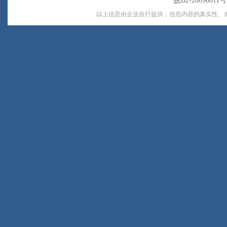
皖B2-20090011
以上信息由企业自行提供，信息内容的真实性、