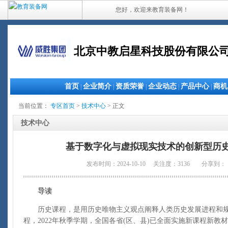
您好，欢迎来教育装备网！
北京中教启星科技股份有限公
首页
企业简介
资质荣誉
企业动态
产品中心
商机
|
|
|
|
|
当前位置：
专区首页
>
技术中心
> 正文
技术中心
基于数字化与虚拟现实技术的创新型历
发布时间：2024-10-10 关注度：3136
分享到：
导读
历史课程，是用历史唯物主义观点阐释人类历史发展进程和规
程，2022年秋季学期，全国各省(区、县)已全面实施新课程新教