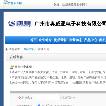
您好，欢迎来教育装备网！
广州市奥威亚电子科技有限公
首页
企业简介
资质荣誉
企业动态
产品中心
商机
|
|
|
|
|
当前位置：
专区首页
> 在线留言
在线留言
留言注意事项：
1.遵守中华人民共和国有关法律、法规，尊重网上道德，承担一切因您的行
2.请您真实的反映产品的情况,不要捏造、诬蔑、造谣。如对产品有任何疑问,
3.未经本站同意，任何人不得利用本留言簿发布个人或团体的具有广告性质
*
您的姓名：
请填写姓名