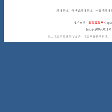
录播系统、便携式录播系统、全高清录播
技术支持：
教育装备网
Copyr
皖B2-20090011
以上信息由企业自行提供，信息内容的真实性、