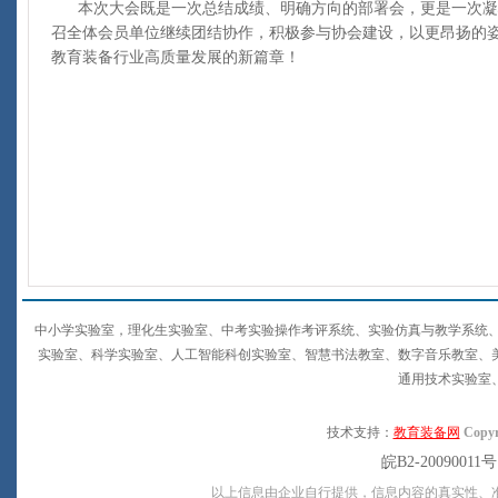
本次大会既是一次总结成绩、明确方向的部署会，更是一次凝
召全体会员单位继续团结协作，积极参与协会建设，以更昂扬的
教育装备行业高质量发展的新篇章！
中小学实验室，理化生实验室、中考实验操作考评系统、实验仿真与教学系统、
实验室、科学实验室、人工智能科创实验室、智慧书法教室、数字音乐教室、
通用技术实验室
技术支持：
教育装备网
Copyr
皖B2-20090011
以上信息由企业自行提供，信息内容的真实性、