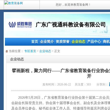
您好，欢迎来教育装备网！
广东广视通科教设备有限公司
首页
企业简介
资质荣誉
企业动态
产品中心
商机
|
|
|
|
|
当前位置：
专区首页
>
企业动态
> 正文
企业动态
擘画新程，聚力同行——广东省教育装备行业协会
开
发布时间：2026-06-22 关注度：503
分享到：
2026年5月28日，广东省教育装备行业协会第十届第二次会
会副会长陈登贵主持。协会第十届理事会会长、副会长及全体理
及会员单位参会。秘书处全体工作人员、特邀领导和嘉宾列席会