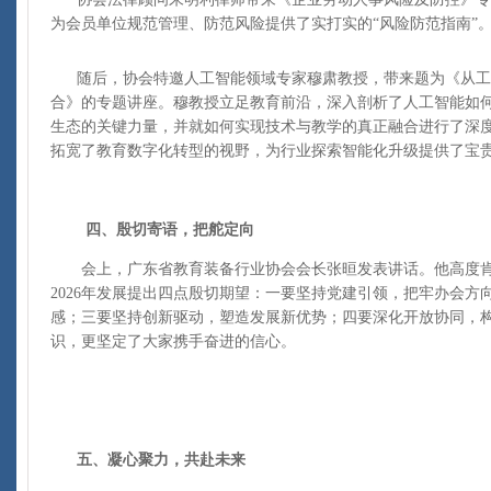
为会员单位规范管理、防范风险提供了实打实的“风险防范指南”
随后，协会特邀人工智能领域专家穆肃教授，带来题为《从工
合》的专题讲座。穆教授立足教育前沿，深入剖析了人工智能如
生态的关键力量，并就如何实现技术与教学的真正融合进行了深
拓宽了教育数字化转型的视野，为行业探索智能化升级提供了宝
四、殷切寄语，把舵定向
会上，广东省教育装备行业协会会长张晅发表讲话。他高度肯定
2026年发展提出四点殷切期望：一要坚持党建引领，把牢办会
感；三要坚持创新驱动，塑造发展新优势；四要深化开放协同，
识，更坚定了大家携手奋进的信心。
五、凝心聚力，共赴未来