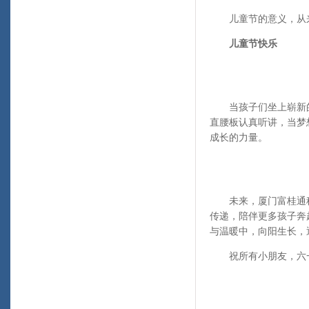
儿童节的意义，从来
儿童节快乐
当孩子们坐上崭新的
直腰板认真听讲，当梦
成长的力量。
未来，厦门富桂通科
传递，陪伴更多孩子奔
与温暖中，向阳生长，
祝所有小朋友，六一