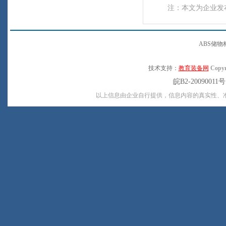
注：本文为企业发
ABS储
技术支持：
教育装备网
Copyr
皖B2-20090011
以上信息由企业自行提供，信息内容的真实性、