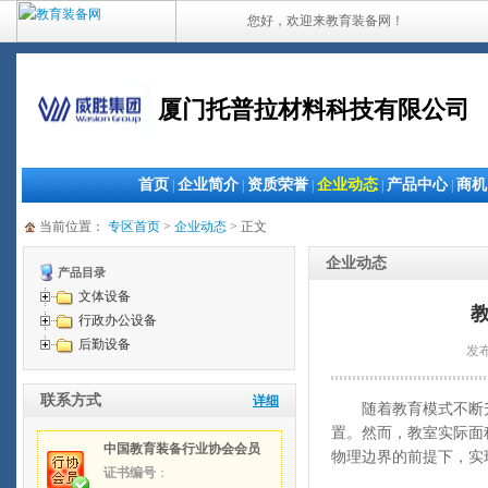
您好，欢迎来教育装备网！
厦门托普拉材料科技有限公司
首页
企业简介
资质荣誉
企业动态
产品中心
商机
|
|
|
|
|
当前位置：
专区首页
>
企业动态
> 正文
企业动态
产品目录
文体设备
行政办公设备
后勤设备
发布
联系方式
详细
随着教育模式不断
置。然而，教室实际面
中国教育装备行业协会会员
物理边界的前提下，实
证书编号
：