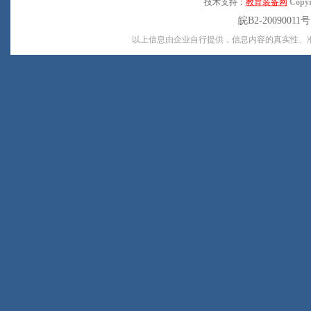
技术支持：
教育装备网
Copyr
皖B2-20090011
以上信息由企业自行提供，信息内容的真实性、