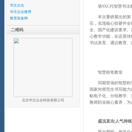
华文众合
第9XC代智慧书法
华文众合微博
本次重磅展出的第 9
教育装备网
石，实现核心软硬件全
二维码
全、国产化建设要求。产
心教学功能，在还原传
书法美育、通识教育、
智慧粉笔教室
同期登场的智慧粉笔教
国家对师范生书写能力
帖电子化、分组教学、
北京华文众合科技有限公司
教师职业核心素养，为
盛况直击|人气持
展会期间，华文众合