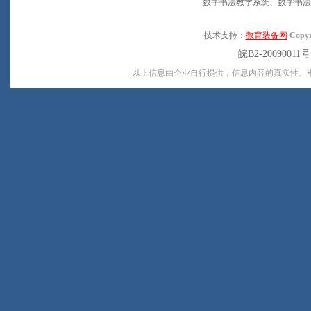
数字书法教学系统、数字书法
技术支持：
教育装备网
Copyr
皖B2-20090011
以上信息由企业自行提供，信息内容的真实性、