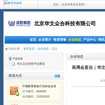
您好，欢迎来教育装备网！
北京华文众合科技有限公司
首页
企业简介
资质荣誉
企业动态
产品中心
商机
|
|
|
|
|
当前位置：
专区首页
>
企业动态
> 正文
企业动态
产品目录
华文众合智慧书法教室
高博会直击｜华
联系方式
详细
发布
中国教育装备行业协会会员
证书编号
：
004094
会员编码
：
11010243