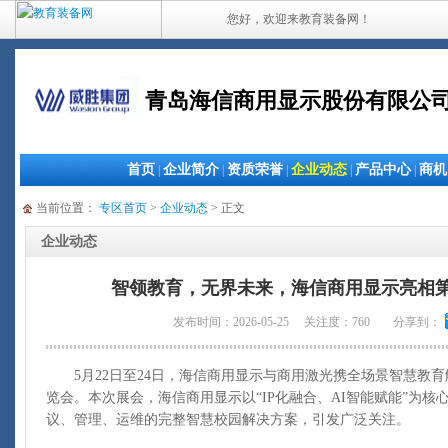
您好，欢迎来教育装备网！
青岛海信商用显示股份有限公
首页
企业简介
资质荣誉
企业动态
产品中心
商机
|
|
|
|
|
当前位置：
专区首页
>
企业动态
> 正文
企业动态
智领教育，无界未来，海信商用显示亮相第
发布时间：2026-05-25 关注度：760
分享到：
5月22日至24日，海信商用显示与商用激光携全场景智慧教育
览会。本次展会，海信商用显示以“IP化融合、AI智能赋能”为
议、管理、运维的完整智慧校园解决方案，引发广泛关注。