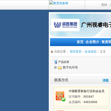
您好，
广州视睿电
首页
企业简介
资质
|
|
当前位置：
专区首页
>
企业动态
> 正文
产品目录
数字化环境
联系方式
详细
中国教育装备行业协会会员
证书编号
：
001847
会员编码
：
44010606