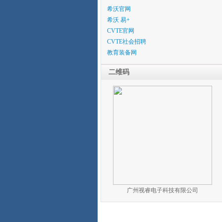
希沃官网
希沃 易+
CVTE官网
CVTE社会招聘
教育装备网
二维码
广州视睿电子科技有限公司