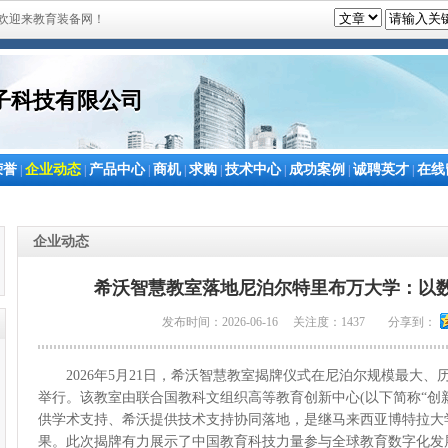
欢迎来教育装备网！
子科技有限公司
荣誉
企业动态
产品中心
商机
求购
技术中心
成功案例
诚聘英才
在线
|
|
|
|
|
|
|
|
企业动态
希沃智慧教室落地尼泊尔特里布万大学：以
发布时间：2026-06-16 关注度：1437
分享到：
2026年5月21日，希沃智慧教室揭牌仪式在尼泊尔规模最大、
举行。该教室由联合国教科文组织高等教育创新中心(以下简称“创
供学术支持、希沃提供技术支持协同落地，是继马来西亚博特拉大
果。此次揭牌有力展示了中国教育科技力量参与全球教育数字化发