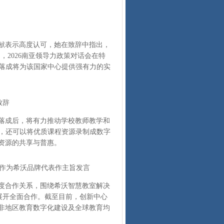
献表示高度认可，她在致辞中指出，
，2026南亚领导力政策对话会在特
的落成将为该国家中心提供强有力的实
致辞
落成后，将有力推动学校教师教学和
能，还可以将优质课程资源录制成数字
资源的共享与普惠。
作为希沃品牌代表作主旨发言
度合作关系，围绕希沃智慧教室解决
展开全面合作。截至目前，创新中心
亚非地区教育数字化建设及全球教育均