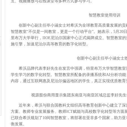
互、视频播放与在线课堂等多种方式参与学习。
智慧教室使用培训
创新中心副主任毕小涵女士对希沃为全球教育高质量发展的贡
智慧教室“不仅是一间教室，更是一个行动平台”。她表示，5月20日
里布万大学举行，IIOE尼泊尔国家中心正式揭牌成立。智慧教室
施引擎，加速尼泊尔高等教育的数字化转型。
创新中心副主任毕小涵女士
希沃品牌代表李好先生在发言中强调，特里布万大学智慧教室
学生学习的数字化转型。智慧教室所配备的录播系统和AI分析功
内容，通过互联网惠及尼泊尔偏远地区的学生，真正实现优质教育
视源股份商用显示集团东南亚与南亚区域总监李好先生
近年来，希沃与联合国教科文组织高等教育创新中心建立了深
方案、教师专业发展服务、教师ICT赋能与高校数字化转型等方面
已联合希沃规划了10间智慧教室，将部署在亚非多个国家，助力
衡发展。