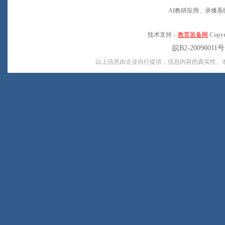
AI教研应用、录播系
技术支持：
教育装备网
Copyr
皖B2-20090011
以上信息由企业自行提供，信息内容的真实性、