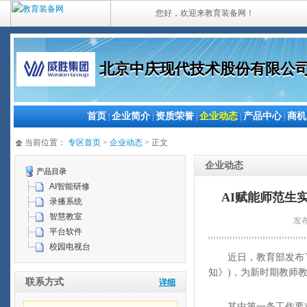
您好，欢迎来教育装备网！
北京中庆现代技术股份有限公
首页
企业简介
资质荣誉
企业动态
产品中心
商机
|
|
|
|
|
当前位置：
专区首页
>
企业动态
> 正文
企业动态
产品目录
AI智能研修
AI赋能师范生
录播系统
智慧教室
发布
平台软件
校园电视台
近日，教育部发布了
知》)，为新时期教师
联系方式
详细
其中第一条工作要求