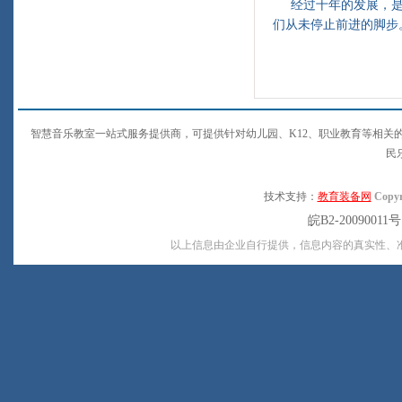
经过十年的发展，是
们从未停止前进的脚步
智慧音乐教室一站式服务提供商，可提供针对幼儿园、K12、职业教育等相关
民
技术支持：
教育装备网
Copyr
皖B2-20090011
以上信息由企业自行提供，信息内容的真实性、