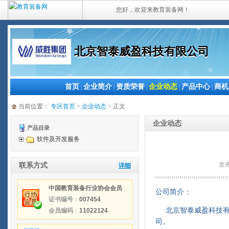
您好，欢迎来教育装备网！
北京智泰威盈科技有限公司
首页
企业简介
资质荣誉
企业动态
产品中心
商机
|
|
|
|
|
当前位置：
专区首页
>
企业动态
> 正文
企业动态
产品目录
软件及开发服务
发布
联系方式
详细
中国教育装备行业协会会员
公司简介：
证书编号
：
007454
北京智泰威盈科技有限
会员编码
：
11022124
司。