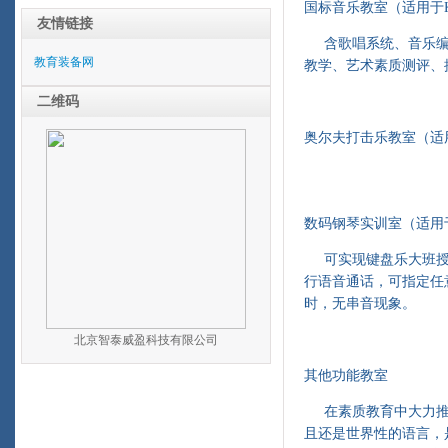
国标音乐教室（适用于K
友情链接
含歌唱系统、音乐编
教育装备网
教学、艺术素质测评、
二维码
奥尔夫打击乐教室（适
数码钢琴实训室（适用
可实现键盘乐大班授
行语音通话，可指定任
时，无串音现象。
北京智泰威盈科技有限公司
其他功能教室
在素质教育中大力推
且还是世界性的语言，