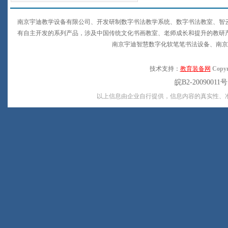
南京宇迪教学设备有限公司、开发研制数字书法教学系统、数字书法教室、智云
有自主开发的系列产品，涉及中国传统文化书画教室、老师成长和提升的教研
南京宇迪智慧数字化软笔笔书法设备、南京
技术支持：
教育装备网
Copyr
皖B2-20090011
以上信息由企业自行提供，信息内容的真实性、