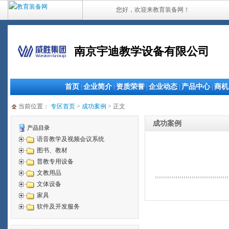
您好，欢迎来教育装备网！
南京宇迪教学设备有限公司
首页
企业简介
资质荣誉
企业动态
产品中心
商机
|
|
|
|
|
当前位置：
专区首页
>
成功案例
> 正文
成功案例
产品目录
语音教学及视频会议系统
图书、教材
普教专用设备
文教用品
文体设备
家具
软件及开发服务