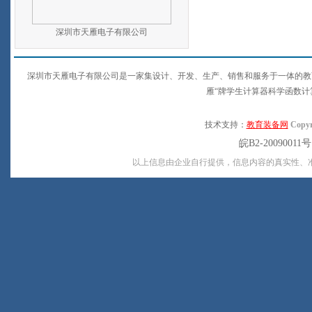
深圳市天雁电子有限公司
深圳市天雁电子有限公司是一家集设计、开发、生产、销售和服务于一体的教
雁“牌学生计算器科学函数
技术支持：
教育装备网
Copyr
皖B2-20090011
以上信息由企业自行提供，信息内容的真实性、