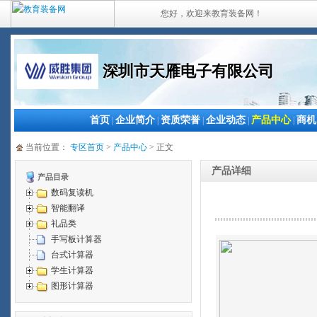
您好，欢迎来教育装备网！
深圳市天雁电子有限公司
首页
企业简介
资质荣誉
企业动态
产品中心
商机
|
|
|
|
|
当前位置：
专区首页
>
产品中心
> 正文
产品详细
产品目录
数码复读机
智能翻译
礼品类
手写板计算器
台式计算器
学生计算器
图形计算器