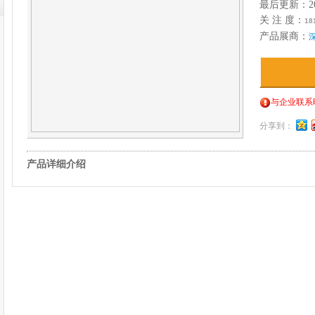
最后更新：202
关 注 度：
18
产品展商：
与企业联系
分享到：
产品详细介绍