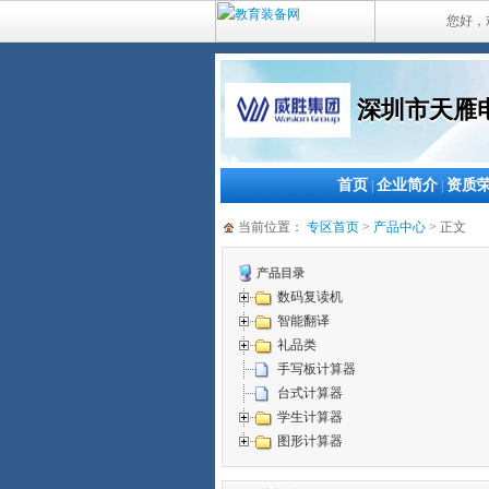
您好，
深圳市天雁
首页
企业简介
资质
|
|
当前位置：
专区首页
>
产品中心
> 正文
产品目录
数码复读机
智能翻译
礼品类
手写板计算器
台式计算器
学生计算器
图形计算器