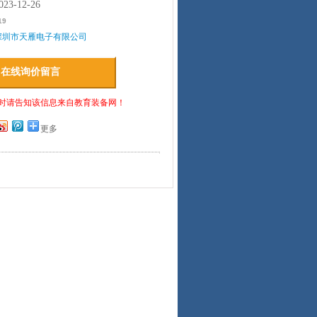
3-12-26
19
深圳市天雁电子有限公司
在线询价留言
时请告知该信息来自教育装备网！
更多