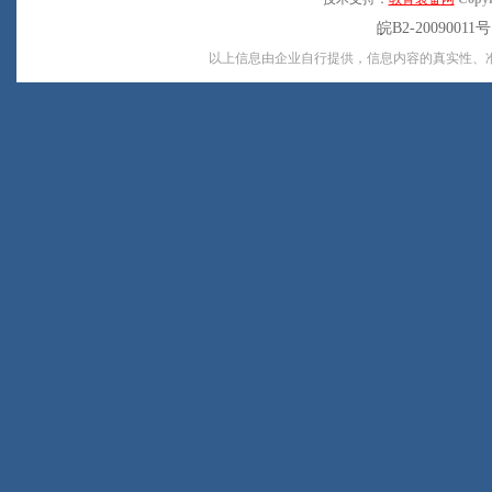
皖B2-20090011
以上信息由企业自行提供，信息内容的真实性、