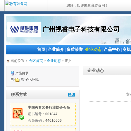
您好，欢迎来教育装备网！
广州视睿电子科技有限公司
首页
企业简介
资质荣誉
企业动态
产品中心
商机
|
|
|
|
|
当前位置：
专区首页
>
企业动态
> 正文
企业动态
产品目录
数字化环境
发
联系方式
详细
中国教育装备行业协会会员
证书编号
：
001847
会员编码
：
44010606