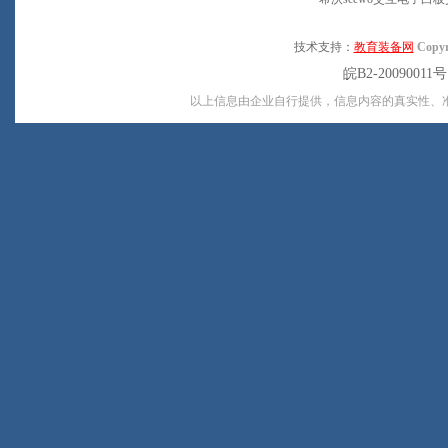
技术支持：
教育装备网
Copyr
皖B2-20090011
以上信息由企业自行提供，信息内容的真实性、