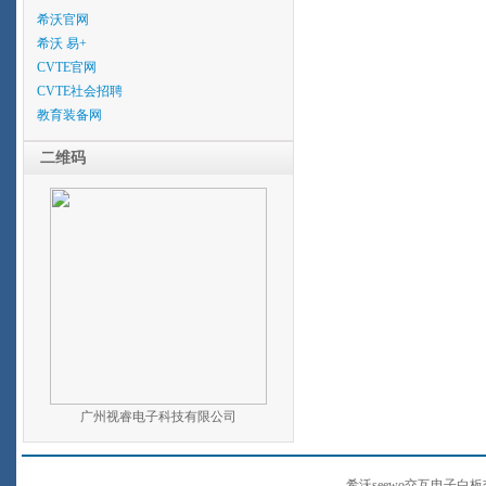
希沃官网
希沃 易+
CVTE官网
CVTE社会招聘
教育装备网
二维码
广州视睿电子科技有限公司
希沃seewo交互电子