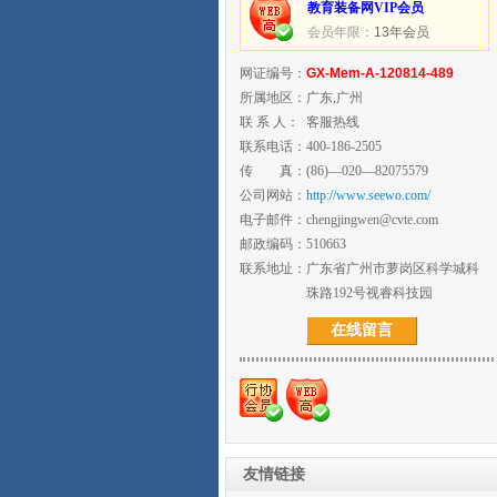
教育装备网VIP会员
会员年限：
13年会员
网证编号：
GX-Mem-A-120814-489
所属地区：
广东,广州
联 系 人：
客服热线
联系电话：
400-186-2505
传 真：
(86)—020—82075579
公司网站：
http://www.seewo.com/
电子邮件：
chengjingwen@cvte.com
邮政编码：
510663
联系地址：
广东省广州市萝岗区科学城科
珠路192号视睿科技园
在线留言
友情链接