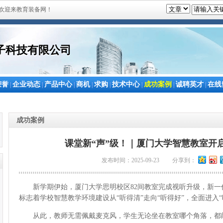
欢迎来教育装备网！
子科技有限公司
荣誉
企业动态
产品中心
商机
求购
技术中心
成功案例
诚聘英才
在线
|
|
|
|
|
|
|
|
成功案例
课堂新“声”级！｜厦门大学智慧教室开启
发布时间：2025-09-23
分享到：
新学期伊始，厦门大学思明校区82间教室完成视听升级，新一代
标志着学校智慧教学环境建设从“听得清”走向“听得好”，全面进入
从此，教师无需佩戴麦克风，学生无论坐在教室哪个角落，都