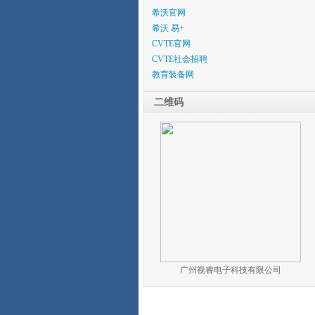
希沃官网
希沃 易+
CVTE官网
CVTE社会招聘
教育装备网
二维码
广州视睿电子科技有限公司